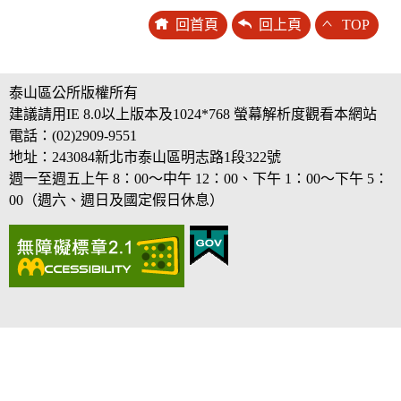
回首頁
回上頁
TOP
泰山區公所版權所有
建議請用IE 8.0以上版本及1024*768 螢幕解析度觀看本網站
電話：(02)2909-9551
地址：243084新北市泰山區明志路1段322號
週一至週五上午 8：00～中午 12：00、下午 1：00～下午 5：
00（週六、週日及國定假日休息）