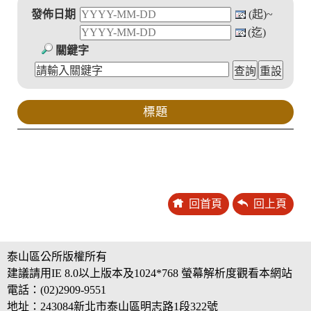
發佈日期
(起)~
(迄)
關鍵字
標題
回首頁
回上頁
泰山區公所版權所有
建議請用IE 8.0以上版本及1024*768 螢幕解析度觀看本網站
電話：(02)2909-9551
地址：243084新北市泰山區明志路1段322號