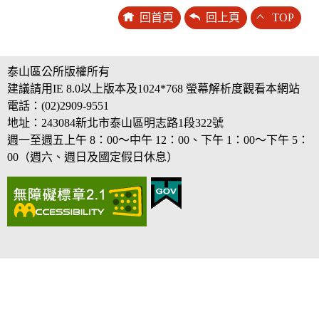
回首頁
回上頁
TOP
泰山區公所版權所有
建議請用IE 8.0以上版本及1024*768 螢幕解析度觀看本網站
電話：(02)2909-9551
地址：243084新北市泰山區明志路1段322號
週一至週五上午 8：00～中午 12：00、下午 1：00～下午 5：
00（週六、週日及國定假日休息）