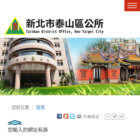
進入內容區塊
Tog
nav
:::
目前位置 ：
首頁
字級設定：
您輸入的網址有誤