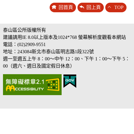
回首頁
回上頁
TOP
泰山區公所版權所有
建議請用IE 8.0以上版本及1024*768 螢幕解析度觀看本網站
電話：(02)2909-9551
地址：243084新北市泰山區明志路1段322號
週一至週五上午 8：00～中午 12：00、下午 1：00～下午 5：
00（週六、週日及國定假日休息）