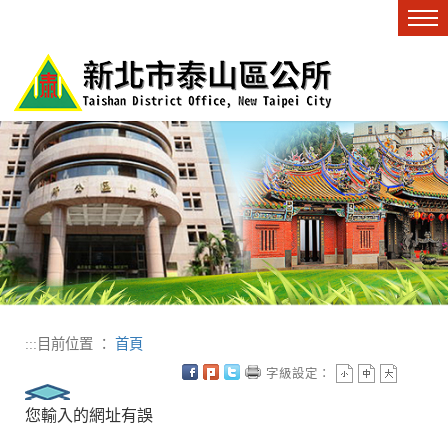
進入內容區塊
Tog
nav
:::
目前位置 ：
首頁
字級設定：
您輸入的網址有誤