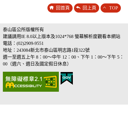
回首頁
回上頁
TOP
泰山區公所版權所有
建議請用IE 8.0以上版本及1024*768 螢幕解析度觀看本網站
電話：(02)2909-9551
地址：243084新北市泰山區明志路1段322號
週一至週五上午 8：00～中午 12：00、下午 1：00～下午 5：
00（週六、週日及國定假日休息）