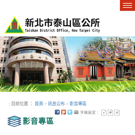
進入內容區塊
Tog
nav
:::
目前位置 ：
首頁
>
訊息公布
>
影音專區
字級設定：
影音專區