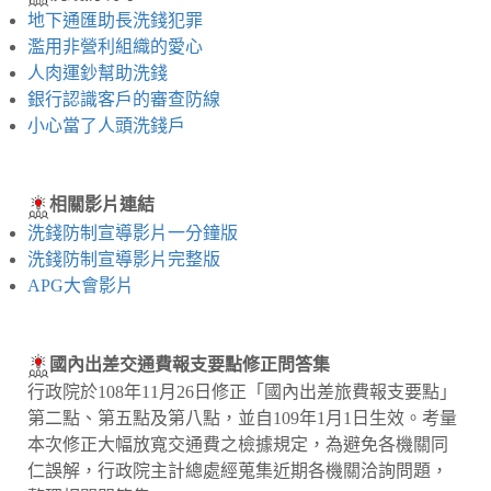
地下通匯助長洗錢犯罪
濫用非營利組織的愛心
人肉運鈔幫助洗錢
銀行認識客戶的審查防線
小心當了人頭洗錢戶
相關影片連結
洗錢防制宣導影片一分鐘版
洗錢防制宣導影片完整版
APG大會影片
國內出差交通費報支要點修正問答集
行政院於108年11月26日修正「國內出差旅費報支要點」
第二點、第五點及第八點，並自109年1月1日生效。考量
本次修正大幅放寬交通費之檢據規定，為避免各機關同
仁誤解，行政院主計總處經蒐集近期各機關洽詢問題，