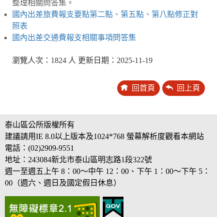
整理相關問答集。
國內出差旅費報支要點第二點、第五點、第八點修正對
照表
國內出差交通費報支相關事項問答集
瀏覽人次：1824 人 更新日期：2025-11-19
回首頁
回上頁
泰山區公所版權所有
建議請用IE 8.0以上版本及1024*768 螢幕解析度觀看本網站
電話：(02)2909-9551
地址：243084新北市泰山區明志路1段322號
週一至週五上午 8：00～中午 12：00、下午 1：00～下午 5：
00（週六、週日及國定假日休息）