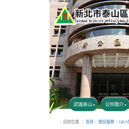
進入內容區塊
認識泰山
公所簡介
:::
目前位置 ：
首頁
>
便民服務
>
Q&