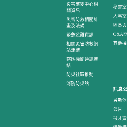
災害應變中心相
秘書室
關資訊
人事室
災害防救相關計
區長與
畫及法規
Q&A
緊急避難資訊
其他機
相關災害防救網
站連結
轄區機關通訊連
結
防災社區推動
消防防災館
訊息
最新消
公告
徵才資