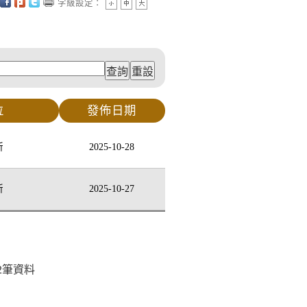
字級設定：
位
發佈日期
所
2025-10-28
所
2025-10-27
2
筆資料