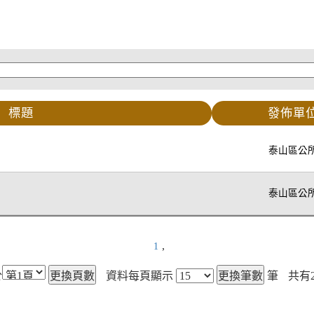
標題
發佈單
泰山區公
泰山區公
,
1
於
資料每頁顯示
筆
共有