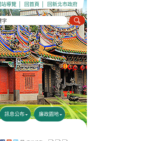
網站導覽
│
回首頁
│
回新北市政府
訊息公布
廉政園地