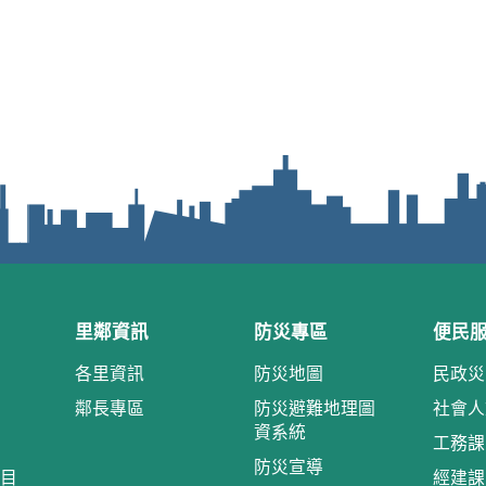
里鄰資訊
防災專區
便民
各里資訊
防災地圖
民政災
鄰長專區
防災避難地理圖
社會人
資系統
工務課
防災宣導
目
經建課