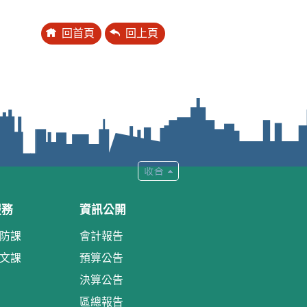
回首頁
回上頁
服務
資訊公開
防課
會計報告
文課
預算公告
決算公告
區總報告