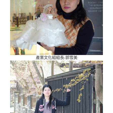
產業文化組組長-郭雪美