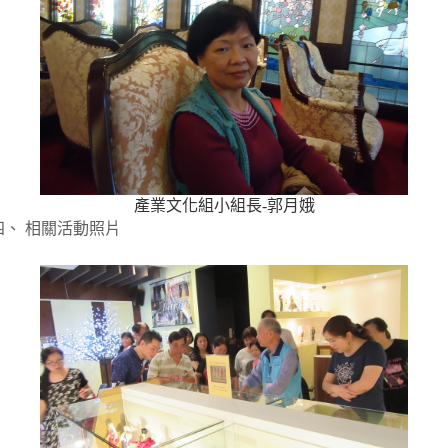
產業文化組小組長-郭月娥
相關活動照片