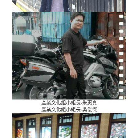
產業文化組小組長-朱惠真
產業文化組小組長-吳俊傑