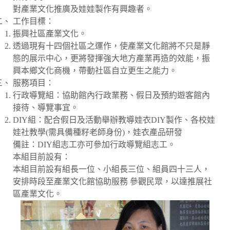
對產業文化推廣及娃娃製作有興趣者。
工作目標：
振興社區產業文化。
透過現有十四個社區之運作，使產業文化館將不只是靜
態的展示中心，更將發揮強大地方產業再造的效能，振
興本鄉文化商機，帶動社區自立更生之能力。
服務項目：
行政導覽組：協助館內行政業務、假日及預約遊客館內
接待、導覽事宜。
DIY組：配合假日及活動舉辦教導娃衣DIY製作、各校娃
娃社教學(需具備種籽老師身份)，娃衣產品研發
備註：DIY組志工亦可參加行政導覽組志工。
本組目前設有：
本組目前設有組長一位、小組長三位、組員四十三人，
安排時段至產業文化館協助服務 參觀民眾，以達推展社
區產業文化。