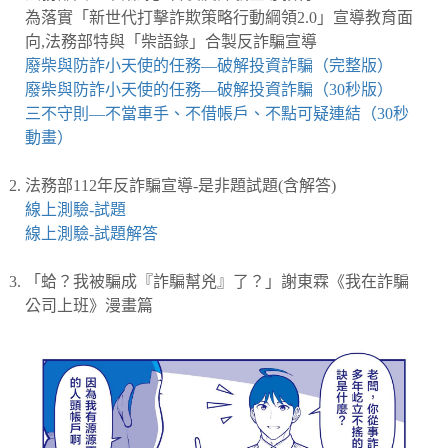
為落實「新世代打擊詐欺策略行動綱領2.0」宣導教育面
向,法務部特與「柴語錄」合製反詐騙宣導
廢柴與防詐小天使的任務—破解投資詐騙（完整版）
廢柴與防詐小天使的任務—破解投資詐騙（30秒版）
三不守則—不當車手、不借帳戶、不點可疑連結（30秒
動畫）
法務部112年反詐騙宣導-是非題試題(含解答)
線上測驗-試題
線上測驗-試題解答
「蛤？我被騙成『詐騙幫兇』了？」謝東霖《我在詐騙
公司上班》漫畫篇