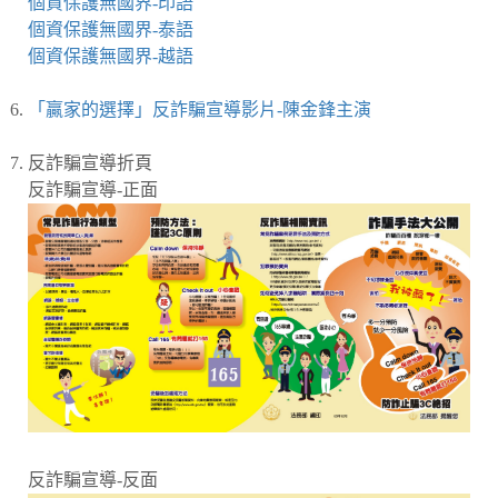
個資保護無國界-印語
個資保護無國界-泰語
個資保護無國界-越語
「贏家的選擇」反詐騙宣導影片-陳金鋒主演
反詐騙宣導折頁
反詐騙宣導-正面
反詐騙宣導-反面