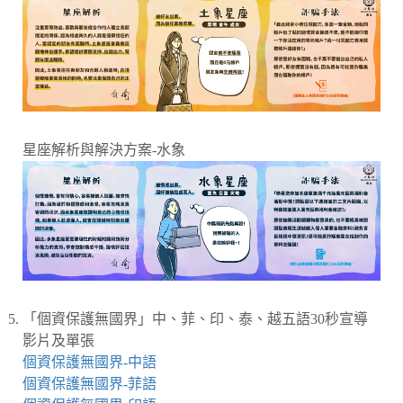
星座解析與解決方案-水象
「個資保護無國界」中、菲、印、泰、越五語30秒宣導
影片及單張
個資保護無國界-中語
個資保護無國界-菲語