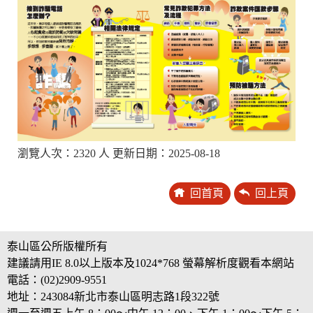
瀏覽人次：2320 人 更新日期：2025-08-18
回首頁
回上頁
泰山區公所版權所有
建議請用IE 8.0以上版本及1024*768 螢幕解析度觀看本網站
電話：(02)2909-9551
地址：243084新北市泰山區明志路1段322號