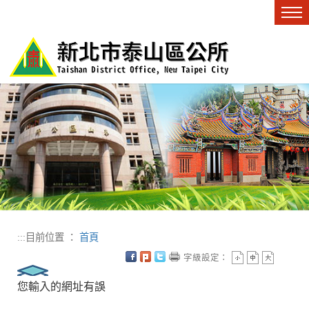
進入內容區塊
Tog
nav
:::
目前位置 ：
首頁
字級設定：
您輸入的網址有誤