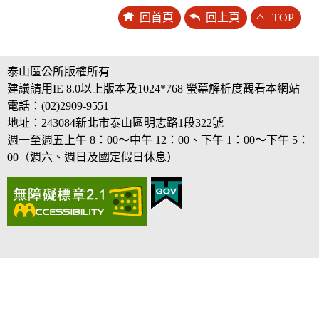
回首頁
回上頁
TOP
泰山區公所版權所有
建議請用IE 8.0以上版本及1024*768 螢幕解析度觀看本網站
電話：(02)2909-9551
地址：243084新北市泰山區明志路1段322號
週一至週五上午 8：00～中午 12：00、下午 1：00～下午 5：
00（週六、週日及國定假日休息）