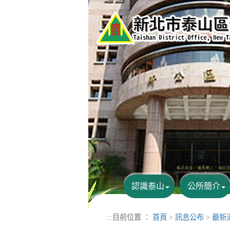
進入內容區塊
認識泰山
公所簡介
:::
目前位置 ：
首頁
>
訊息公布
>
最新