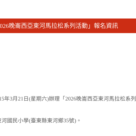
026晚崙西亞東河馬拉松系列活動」報名資訊
年3月21日(星期六)辦理「2026晚崙西亞東河馬拉松
河國民小學(臺東縣東河鄉35號)。