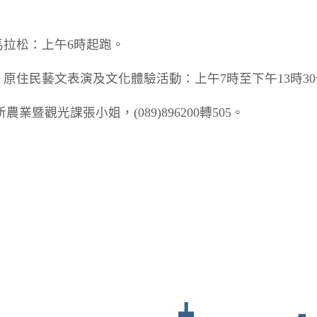
河馬拉松：上午6時起跑。
、原住民藝文表演及文化體驗活動：上午7時至下午13時3
業暨觀光課張小姐，(089)896200轉505。