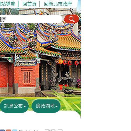
網站導覽
│
回首頁
│
回新北市政府
訊息公布
廉政園地