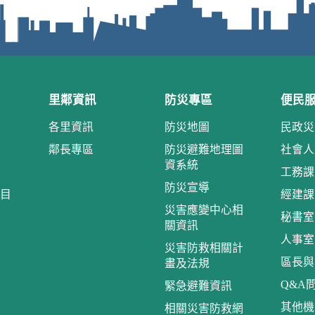
里鄰資訊
防災專區
便民
各里資訊
防災地圖
民政災
鄰長專區
防災避難地理圖
社會人
資系統
工務課
防災宣導
目
經建課
災害應變中心相
秘書室
關資訊
人事室
災害防救相關計
區長與
畫及法規
Q&A
緊急避難資訊
其他機
相關災害防救網