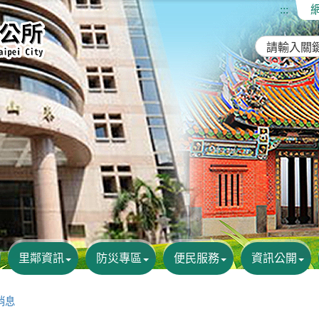
:::
里鄰資訊
防災專區
便民服務
資訊公開
消息