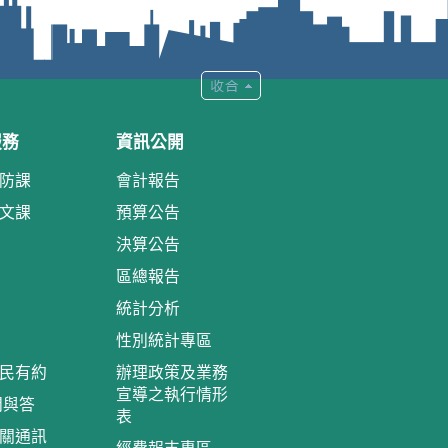
服務
資訊公開
防課
會計報告
文課
預算公告
決算公告
區總報告
統計分析
性別統計專區
民有約
辦理政策及業務
宣導之執行情形
問與答
表
關通訊