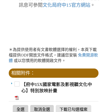
訊息可參閱
文化局府中15官方網站
。
＊為提供使用者有文書軟體選擇的權利，本頁下載
檔提供ODF開放文件格式，建議您安裝
免費開源軟
體
或以您慣用的軟體開啟文件。
相關附件：
【府中15X國家電影及影視聽文化中
心】特別放映計畫
全選
取消全選
下載已勾選檔案