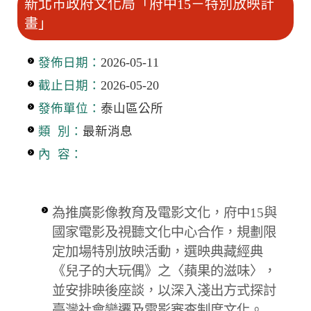
新北市政府文化局「府中15－特別放映計
畫」
發佈日期：
2026-05-11
截止日期：
2026-05-20
發佈單位：
泰山區公所
類 別：
最新消息
內 容：
為推廣影像教育及電影文化，府中15與
國家電影及視聽文化中心合作，規劃限
定加場特別放映活動，選映典藏經典
《兒子的大玩偶》之〈蘋果的滋味〉，
並安排映後座談，以深入淺出方式探討
臺灣社會變遷及電影審查制度文化。