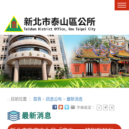
進入內容區塊
Tog
nav
:::
目前位置 ：
首頁
>
訊息公布
>
最新消息
字級設定：
最新消息