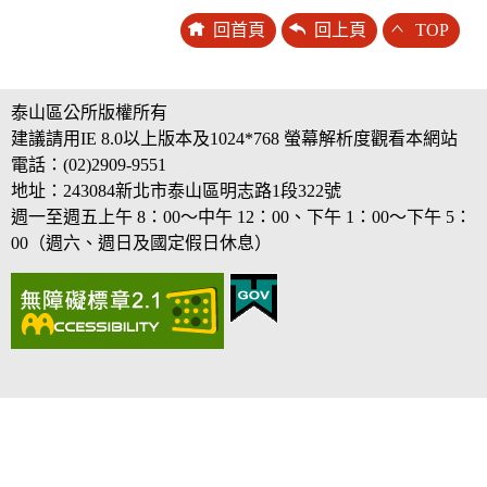
回首頁
回上頁
TOP
泰山區公所版權所有
建議請用IE 8.0以上版本及1024*768 螢幕解析度觀看本網站
電話：(02)2909-9551
地址：243084新北市泰山區明志路1段322號
週一至週五上午 8：00～中午 12：00、下午 1：00～下午 5：
00（週六、週日及國定假日休息）